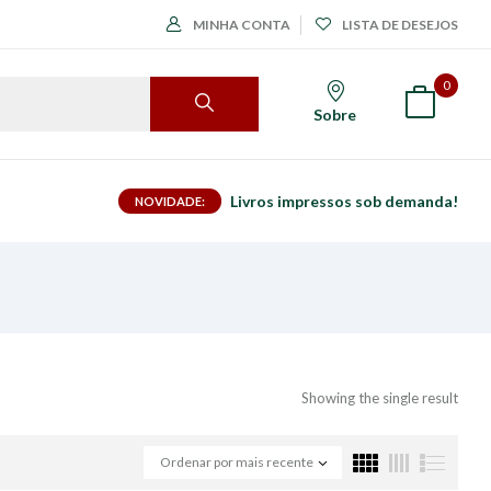
MINHA CONTA
LISTA DE DESEJOS
0
Sobre
Livros impressos sob demanda!
NOVIDADE:
Showing the single result
Ordenar por mais recente