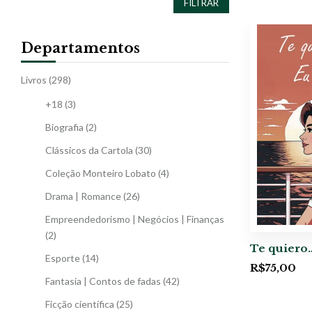
FILTRAR
Departamentos
Livros
(298)
+18
(3)
Biografia
(2)
Clássicos da Cartola
(30)
Coleção Monteiro Lobato
(4)
Drama | Romance
(26)
Empreendedorismo | Negócios | Finanças
(2)
Te quiero
Esporte
(14)
R$
75,00
Fantasia | Contos de fadas
(42)
Ficção científica
(25)