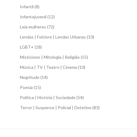
Infantil
(8)
Infantojuvenil
(12)
Leia mulheres
(72)
Lendas | Folclore | Lendas Urbanas
(10)
LGBT+
(18)
Misticismo | Mitologia | Religião
(55)
Música | TV | Teatro | Cinema
(10)
Negritude
(14)
Poesia
(15)
Política | História | Sociedade
(54)
Terror | Suspense | Policial | Detetive
(83)