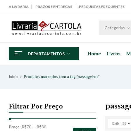
A LIVRARIA
PRAZOS E ENTREGAS
PERGUNTAS FREQUENTES
Categorias
Home
Livros
M
DEPARTAMENTOS
Início
Produtos marcados com a tag “passageiros”
passag
Filtrar Por Preço
Exibir
32
Preço:
R$70
—
R$80