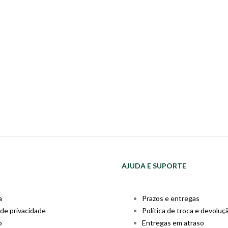
AJUDA E SUPORTE
a
Prazos e entregas
 de privacidade
Política de troca e devoluç
o
Entregas em atraso