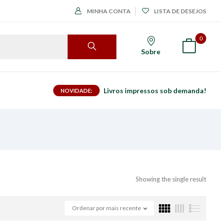
MINHA CONTA
LISTA DE DESEJOS
0
Sobre
Livros impressos sob demanda!
NOVIDADE:
Showing the single result
Ordenar por mais recente