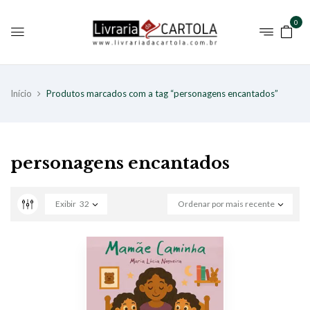
0
Início
Produtos marcados com a tag “personagens encantados”
personagens encantados
Exibir
32
Ordenar por mais recente