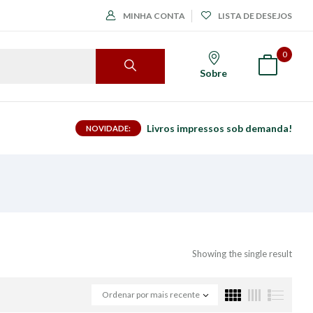
MINHA CONTA
LISTA DE DESEJOS
0
Sobre
Livros impressos sob demanda!
NOVIDADE:
Showing the single result
Ordenar por mais recente