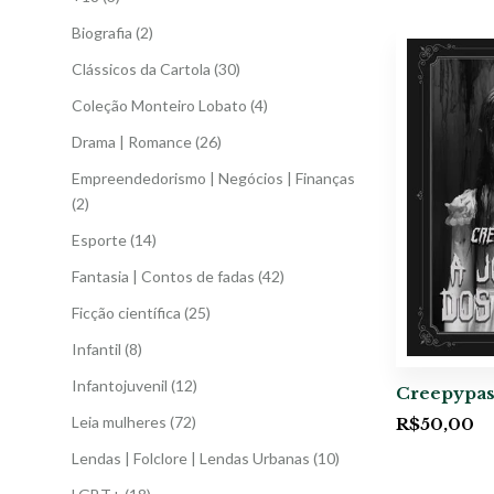
Biografia
(2)
Clássicos da Cartola
(30)
Coleção Monteiro Lobato
(4)
Drama | Romance
(26)
Empreendedorismo | Negócios | Finanças
(2)
Esporte
(14)
Fantasia | Contos de fadas
(42)
Ficção científica
(25)
Infantil
(8)
Infantojuvenil
(12)
Creepypas
Leia mulheres
(72)
R$
50,00
Lendas | Folclore | Lendas Urbanas
(10)