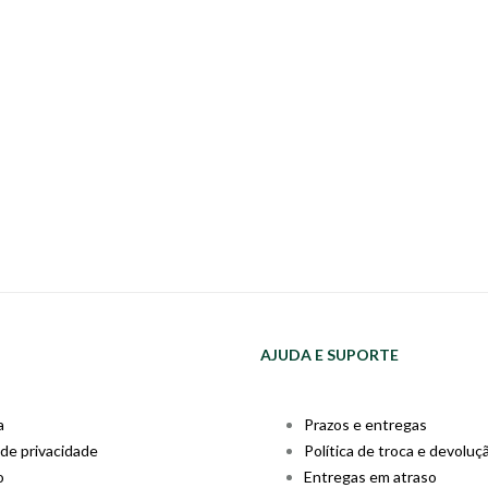
AJUDA E SUPORTE
a
Prazos e entregas
 de privacidade
Política de troca e devoluç
o
Entregas em atraso