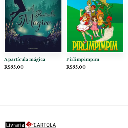
A partícula mágica
Pirlimpimpim
R$
55,00
R$
55,00