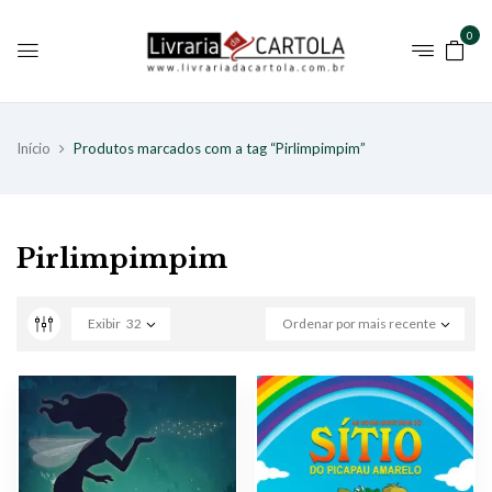
0
Início
Produtos marcados com a tag “Pirlimpimpim”
Pirlimpimpim
Exibir
32
Ordenar por mais recente