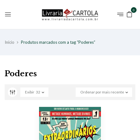
0
Início
Produtos marcados com a tag “Poderes”
Poderes
Exibir
32
Ordenar por mais recente