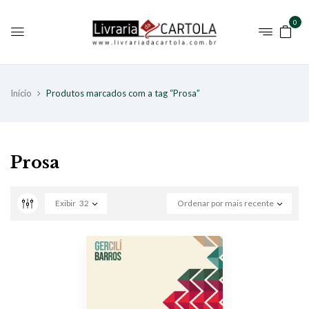
0
Início
Produtos marcados com a tag “Prosa”
Prosa
Exibir
32
Ordenar por mais recente