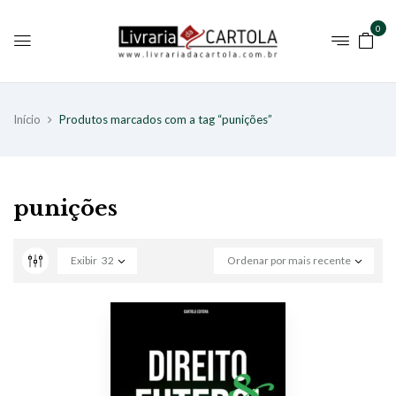
0
Início
Produtos marcados com a tag “punições”
punições
Exibir
32
Ordenar por mais recente