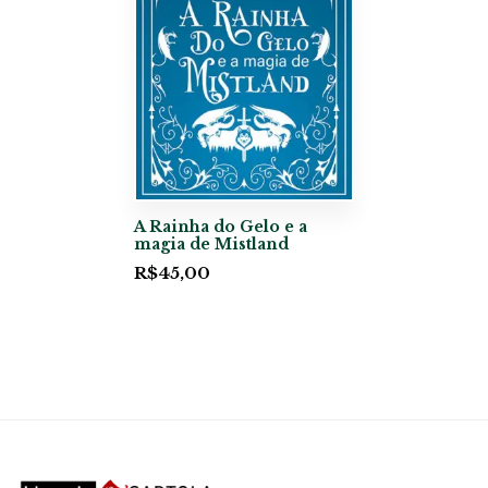
A Rainha do Gelo e a
magia de Mistland
R$
45,00