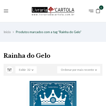
0
Início
Produtos marcados com a tag “Rainha do Gelo”
Rainha do Gelo
Exibir
32
Ordenar por mais recente