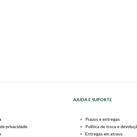
AJUDA E SUPORTE
a
Prazos e entregas
 de privacidade
Política de troca e devoluç
o
Entregas em atraso