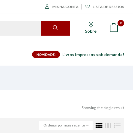
MINHA CONTA
LISTA DE DESEJOS
0
Sobre
Livros impressos sob demanda!
NOVIDADE:
Showing the single result
Ordenar por mais recente