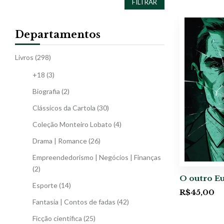
FILTRAR
Departamentos
Livros
(298)
+18
(3)
Biografia
(2)
Clássicos da Cartola
(30)
Coleção Monteiro Lobato
(4)
Drama | Romance
(26)
Empreendedorismo | Negócios | Finanças
(2)
O outro E
Esporte
(14)
R$
45,00
Fantasia | Contos de fadas
(42)
Ficção científica
(25)