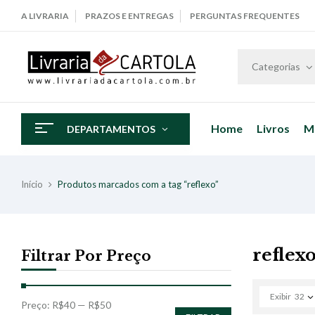
A LIVRARIA
PRAZOS E ENTREGAS
PERGUNTAS FREQUENTES
Categorias
Home
Livros
M
DEPARTAMENTOS
Início
Produtos marcados com a tag “reflexo”
reflex
Filtrar Por Preço
Exibir
32
Preço:
R$40
—
R$50