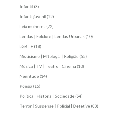
Infantil
(8)
Infantojuvenil
(12)
Leia mulheres
(72)
Lendas | Folclore | Lendas Urbanas
(10)
LGBT+
(18)
Misticismo | Mitologia | Religião
(55)
Música | TV | Teatro | Cinema
(10)
Negritude
(14)
Poesia
(15)
Política | História | Sociedade
(54)
Terror | Suspense | Policial | Detetive
(83)