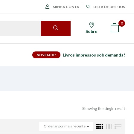
MINHA CONTA
LISTA DE DESEJOS
0
Sobre
Livros impressos sob demanda!
NOVIDADE:
Showing the single result
Ordenar por mais recente