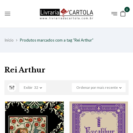
0
Início
Produtos marcados com a tag “Rei Arthur”
Rei Arthur
Exibir
32
Ordenar por mais recente