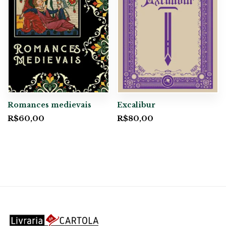
Romances medievais
Excalibur
R$
60,00
R$
80,00