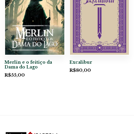
Merlin e o feitiço da
Excalibur
Dama do Lago
R$
80,00
R$
55,00