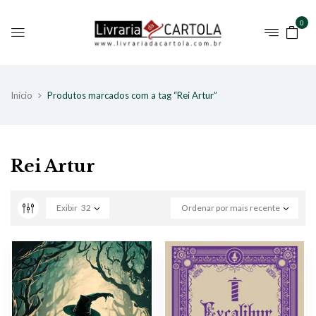
0
Início
Produtos marcados com a tag “Rei Artur”
Rei Artur
Exibir
32
Ordenar por mais recente