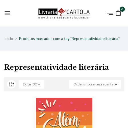
0
Início
Produtos marcados com a tag “Representatividade literária”
Representatividade literária
Exibir
32
Ordenar por mais recente