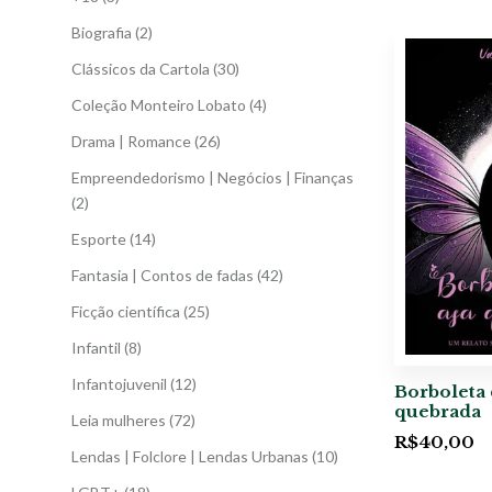
Biografia
(2)
Clássicos da Cartola
(30)
Coleção Monteiro Lobato
(4)
Drama | Romance
(26)
Empreendedorismo | Negócios | Finanças
(2)
Esporte
(14)
Fantasia | Contos de fadas
(42)
Ficção científica
(25)
Infantil
(8)
Infantojuvenil
(12)
Borboleta 
quebrada
Leia mulheres
(72)
R$
40,00
Lendas | Folclore | Lendas Urbanas
(10)