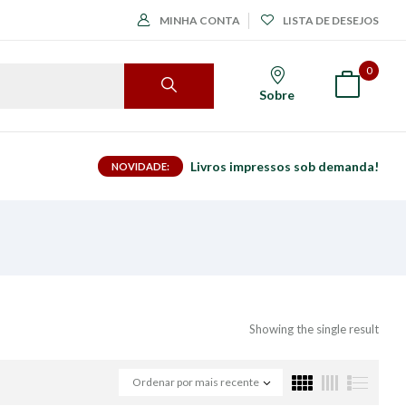
MINHA CONTA
LISTA DE DESEJOS
0
Sobre
Livros impressos sob demanda!
NOVIDADE:
Showing the single result
Ordenar por mais recente