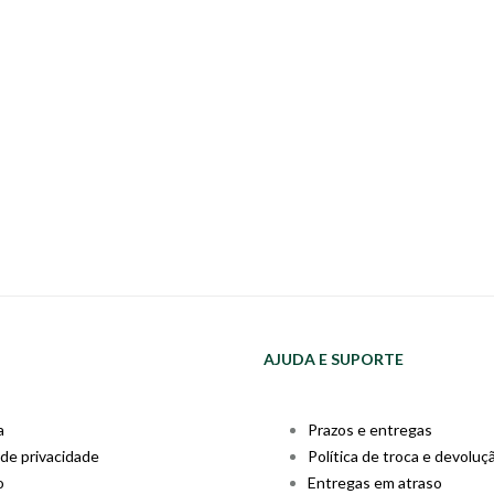
AJUDA E SUPORTE
a
Prazos e entregas
 de privacidade
Política de troca e devoluç
o
Entregas em atraso