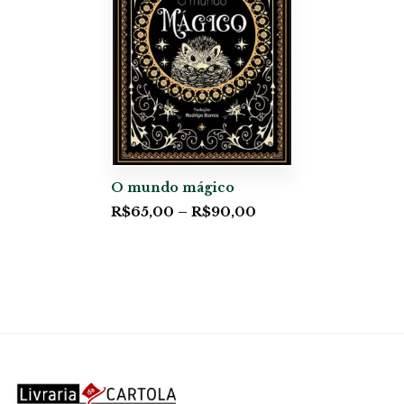
O mundo mágico
R$
65,00
–
R$
90,00