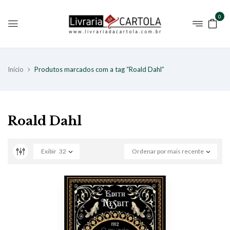
0
Início
Produtos marcados com a tag “Roald Dahl”
Roald Dahl
Exibir
32
Ordenar por mais recente