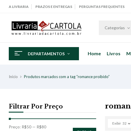
A LIVRARIA
PRAZOS E ENTREGAS
PERGUNTAS FREQUENTES
Categorias
Home
Livros
M
DEPARTAMENTOS
Início
Produtos marcados com a tag “romance proibido”
romanc
Filtrar Por Preço
Exibir
32
Preço:
R$50
—
R$80