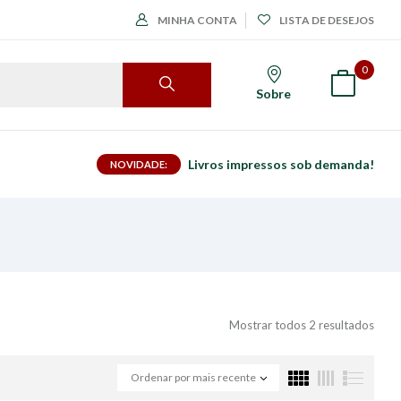
MINHA CONTA
LISTA DE DESEJOS
0
Sobre
Livros impressos sob demanda!
NOVIDADE:
Mostrar todos 2 resultados
Ordenar por mais recente