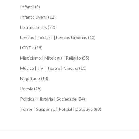
Infantil
(8)
Infantojuvenil
(12)
Leia mulheres
(72)
Lendas | Folclore | Lendas Urbanas
(10)
LGBT+
(18)
Misticismo | Mitologia | Religião
(55)
Música | TV | Teatro | Cinema
(10)
Negritude
(14)
Poesia
(15)
Política | História | Sociedade
(54)
Terror | Suspense | Policial | Detetive
(83)