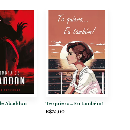
de Abaddon
Te quiero… Eu também!
R$
75,00