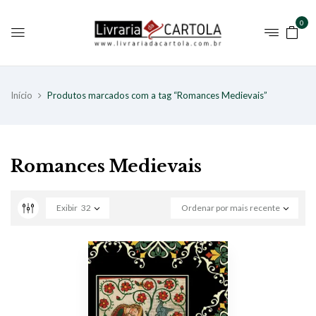
0
Início
Produtos marcados com a tag “Romances Medievais”
Romances Medievais
Exibir
32
Ordenar por mais recente