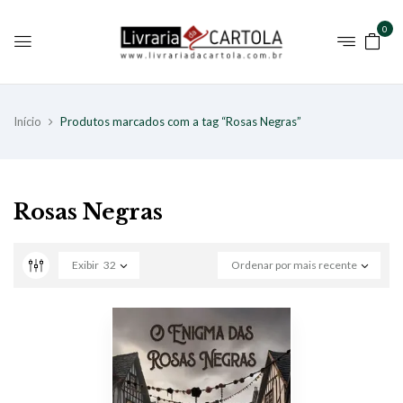
0
Início
Produtos marcados com a tag “Rosas Negras”
Rosas Negras
Exibir
32
Ordenar por mais recente