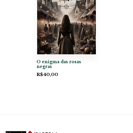
O enigma das rosas
negras
R$
40,00