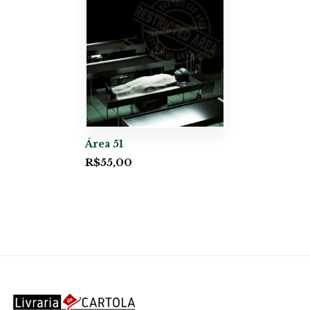
Área 51
R$
55,00