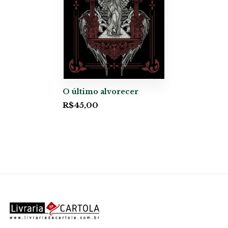
O último alvorecer
R$
45,00