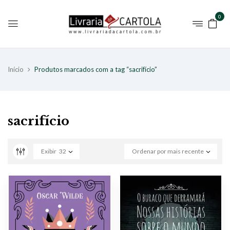
0
Início
Produtos marcados com a tag “sacrifício”
sacrifício
Exibir
32
Ordenar por mais recente