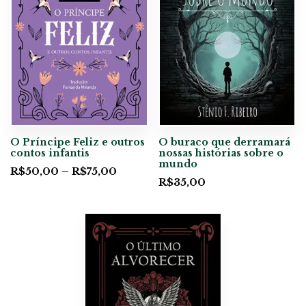
O Príncipe Feliz e outros
O buraco que derramará
contos infantis
nossas histórias sobre o
mundo
R$
50,00
–
R$
75,00
R$
35,00