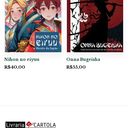
Nihon no eiyuu
Onna Bugeisha
R$
40,00
R$
55,00