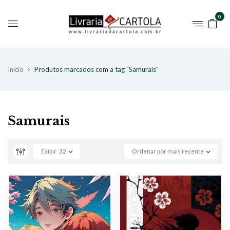
0
Início
Produtos marcados com a tag “Samurais”
Samurais
Exibir
32
Ordenar por mais recente