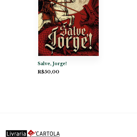
Salve, Jorge!
R$
50,00