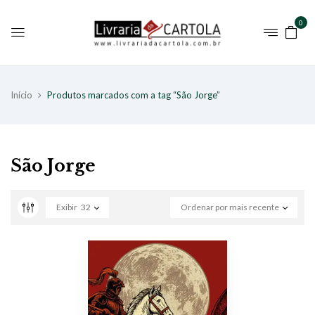
0
Início
Produtos marcados com a tag “São Jorge”
São Jorge
Exibir
32
Ordenar por mais recente