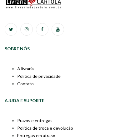
SOBRE NÓS
A livraria
Política de privacidade
Contato
AJUDA E SUPORTE
Prazos e entregas
Política de troca e devolução
Entregas em atraso