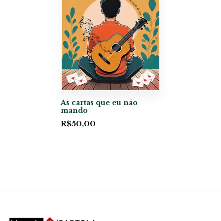
As cartas que eu não
mando
R$
50,00