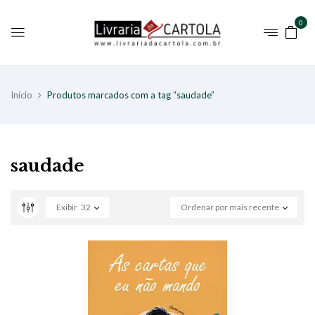
0
Início
Produtos marcados com a tag “saudade”
saudade
Exibir
32
Ordenar por mais recente