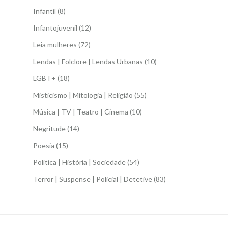
Infantil
(8)
Infantojuvenil
(12)
Leia mulheres
(72)
Lendas | Folclore | Lendas Urbanas
(10)
LGBT+
(18)
Misticismo | Mitologia | Religião
(55)
Música | TV | Teatro | Cinema
(10)
Negritude
(14)
Poesia
(15)
Política | História | Sociedade
(54)
Terror | Suspense | Policial | Detetive
(83)