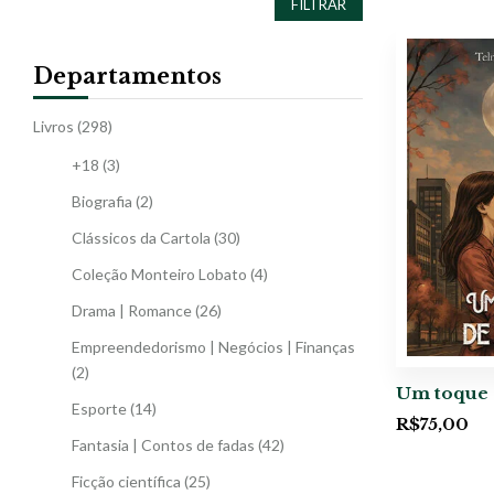
FILTRAR
Departamentos
Livros
(298)
+18
(3)
Biografia
(2)
Clássicos da Cartola
(30)
Coleção Monteiro Lobato
(4)
Drama | Romance
(26)
Empreendedorismo | Negócios | Finanças
(2)
Um toque 
Esporte
(14)
R$
75,00
Fantasia | Contos de fadas
(42)
Ficção científica
(25)