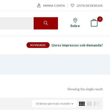
MINHA CONTA
LISTA DE DESEJOS
0
Sobre
Livros impressos sob demanda!
NOVIDADE:
Showing the single result
Ordenar por mais recente