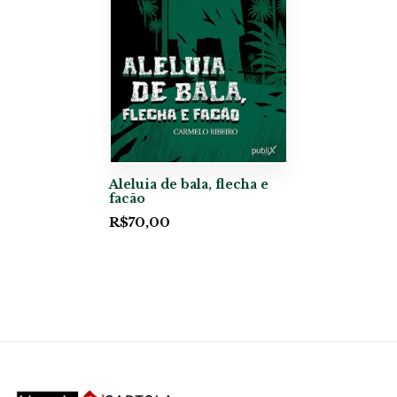
Aleluia de bala, flecha e
facão
R$
70,00