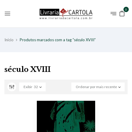
0
Início
Produtos marcados com a tag “século XVIII”
século XVIII
Exibir
32
Ordenar por mais recente