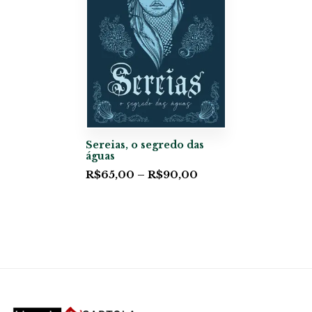
Sereias, o segredo das
águas
R$
65,00
–
R$
90,00