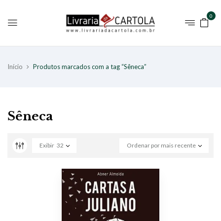
0
Início
Produtos marcados com a tag “Sêneca”
Sêneca
Exibir
32
Ordenar por mais recente