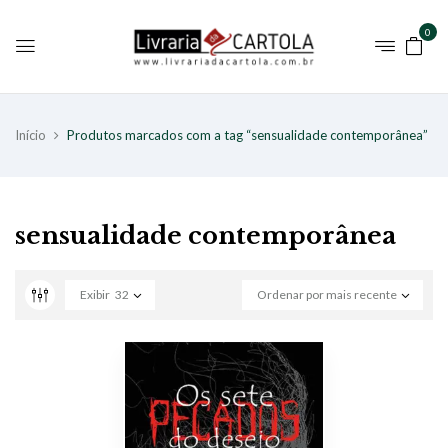
0
Início
Produtos marcados com a tag “sensualidade contemporânea”
sensualidade contemporânea
Exibir
32
Ordenar por mais recente