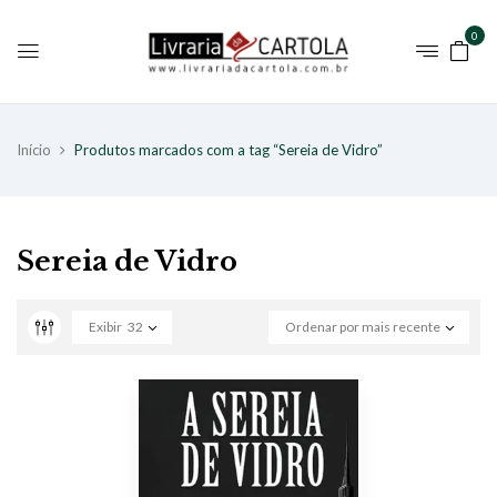
0
Início
Produtos marcados com a tag “Sereia de Vidro”
Sereia de Vidro
Exibir
32
Ordenar por mais recente