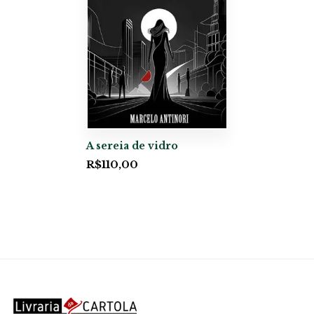
A sereia de vidro
R$
110,00