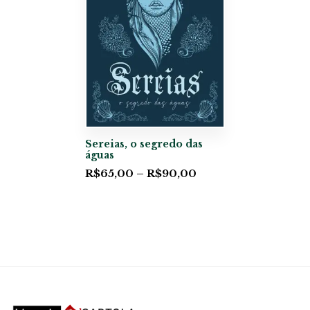
Sereias, o segredo das
águas
R$
65,00
–
R$
90,00