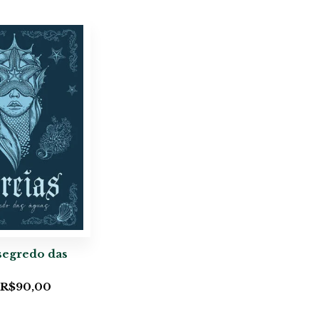
 segredo das
R$
90,00