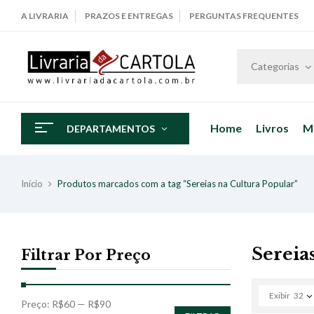
A LIVRARIA
PRAZOS E ENTREGAS
PERGUNTAS FREQUENTES
Categorias
Home
Livros
M
DEPARTAMENTOS
Início
Produtos marcados com a tag “Sereias na Cultura Popular”
Sereia
Filtrar Por Preço
Exibir
32
Preço:
R$60
—
R$90