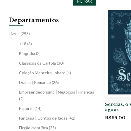
FILTRAR
Departamentos
Livros
(298)
+18
(3)
Biografia
(2)
Clássicos da Cartola
(30)
Coleção Monteiro Lobato
(4)
Drama | Romance
(26)
Empreendedorismo | Negócios | Finanças
(2)
Sereias, o
Esporte
(14)
águas
R$
65,00
–
Fantasia | Contos de fadas
(42)
Ficção científica
(25)