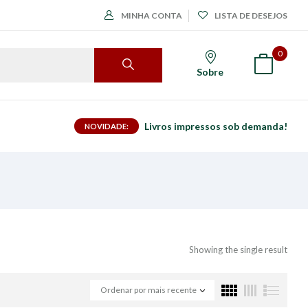
MINHA CONTA
LISTA DE DESEJOS
0
Sobre
Livros impressos sob demanda!
NOVIDADE:
Showing the single result
Ordenar por mais recente