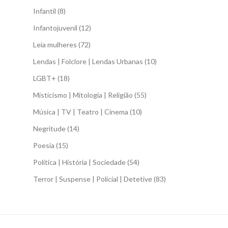
Infantil
(8)
Infantojuvenil
(12)
Leia mulheres
(72)
Lendas | Folclore | Lendas Urbanas
(10)
LGBT+
(18)
Misticismo | Mitologia | Religião
(55)
Música | TV | Teatro | Cinema
(10)
Negritude
(14)
Poesia
(15)
Política | História | Sociedade
(54)
Terror | Suspense | Policial | Detetive
(83)