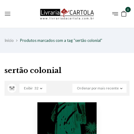
0
Início
Produtos marcados com a tag “sertão colonial”
sertão colonial
Exibir
32
Ordenar por mais recente