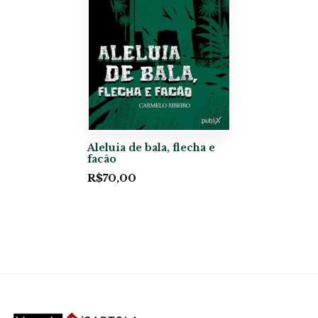
Aleluia de bala, flecha e
facão
R$
70,00