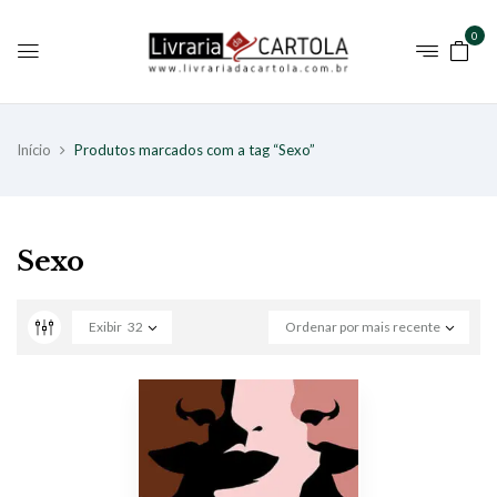
0
Início
Produtos marcados com a tag “Sexo”
Sexo
Exibir
32
Ordenar por mais recente