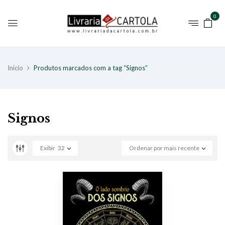
0
Início
Produtos marcados com a tag “Signos”
Signos
Exibir
32
Ordenar por mais recente