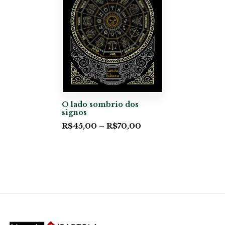
O lado sombrio dos
signos
R$
45,00
–
R$
70,00