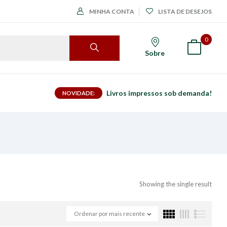
MINHA CONTA
LISTA DE DESEJOS
0
Sobre
Livros impressos sob demanda!
NOVIDADE:
Showing the single result
Ordenar por mais recente