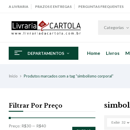
A LIVRARIA
PRAZOS E ENTREGAS
PERGUNTAS FREQUENTES
Categorias
Home
Livros
M
DEPARTAMENTOS
Início
Produtos marcados com a tag “simbolismo corporal”
simbol
Filtrar Por Preço
Exibir
32
Preço:
R$30
—
R$40