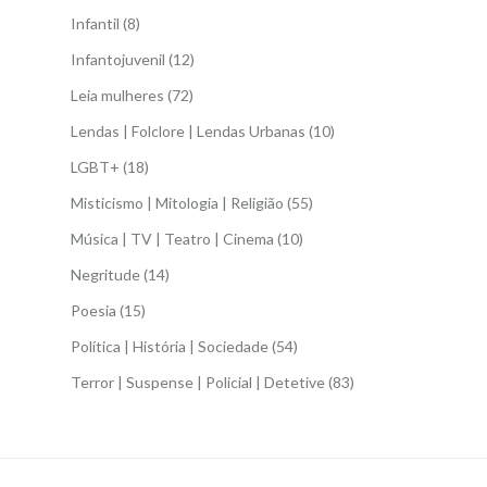
Infantil
(8)
Infantojuvenil
(12)
Leia mulheres
(72)
Lendas | Folclore | Lendas Urbanas
(10)
LGBT+
(18)
Misticismo | Mitologia | Religião
(55)
Música | TV | Teatro | Cinema
(10)
Negritude
(14)
Poesia
(15)
Política | História | Sociedade
(54)
Terror | Suspense | Policial | Detetive
(83)