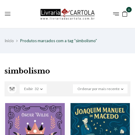
0
Início
Produtos marcados com a tag “simbolismo”
simbolismo
Exibir
32
Ordenar por mais recente