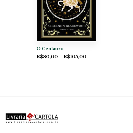
O Centauro
R$
80,00
–
R$
105,00