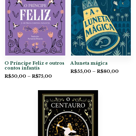
O Príncipe Feliz e outros
A luneta mágica
contos infantis
R$
55,00
–
R$
80,00
R$
50,00
–
R$
75,00