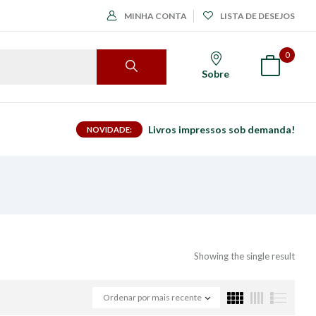
MINHA CONTA
LISTA DE DESEJOS
0
Sobre
Livros impressos sob demanda!
NOVIDADE:
Showing the single result
Ordenar por mais recente