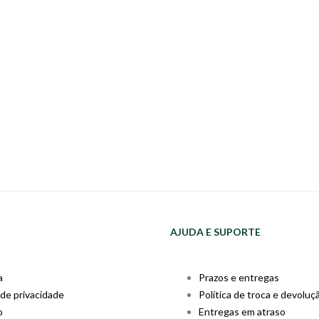
AJUDA E SUPORTE
a
Prazos e entregas
 de privacidade
Política de troca e devoluç
o
Entregas em atraso