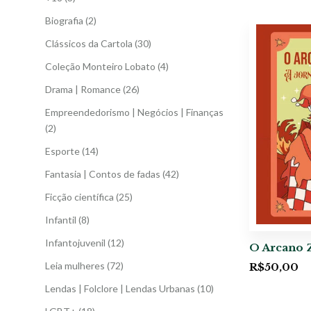
Biografia
(2)
Clássicos da Cartola
(30)
Coleção Monteiro Lobato
(4)
Drama | Romance
(26)
Empreendedorismo | Negócios | Finanças
(2)
Esporte
(14)
Fantasia | Contos de fadas
(42)
Ficção científica
(25)
Infantil
(8)
Infantojuvenil
(12)
O Arcano 
Leia mulheres
(72)
R$
50,00
Lendas | Folclore | Lendas Urbanas
(10)