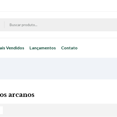
ais Vendidos
Lançamentos
Contato
os arcanos