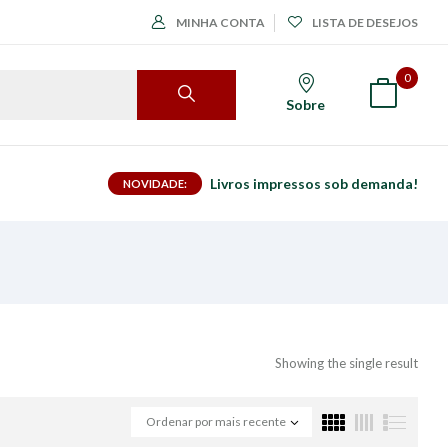
MINHA CONTA
LISTA DE DESEJOS
0
Sobre
Livros impressos sob demanda!
NOVIDADE:
Showing the single result
Ordenar por mais recente