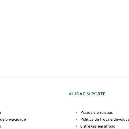
AJUDA E SUPORTE
a
Prazos e entregas
 de privacidade
Política de troca e devoluç
o
Entregas em atraso