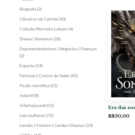
Biografia
(2)
Clássicos da Cartola
(30)
Coleção Monteiro Lobato
(4)
Drama | Romance
(26)
Empreendedorismo | Negócios | Finanças
(2)
Esporte
(14)
Fantasia | Contos de fadas
(42)
Ficção científica
(25)
Infantil
(8)
Infantojuvenil
(12)
Era das s
Leia mulheres
(72)
R$
50,00
Lendas | Folclore | Lendas Urbanas
(10)