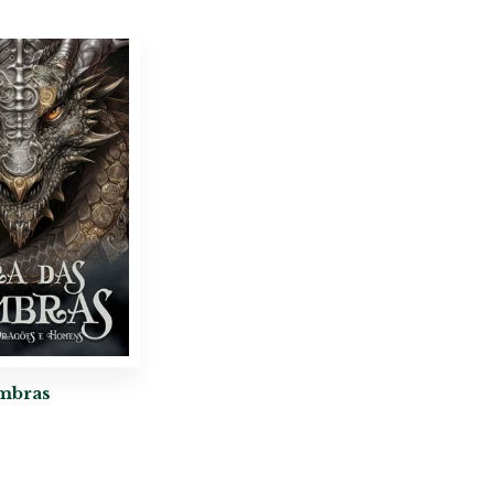
ombras