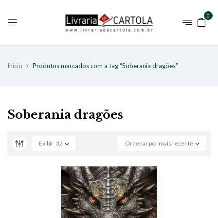
0
Início
Produtos marcados com a tag “Soberania dragões”
Soberania dragões
Exibir
32
Ordenar por mais recente