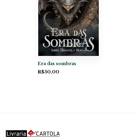
Era das sombras
R$
50,00