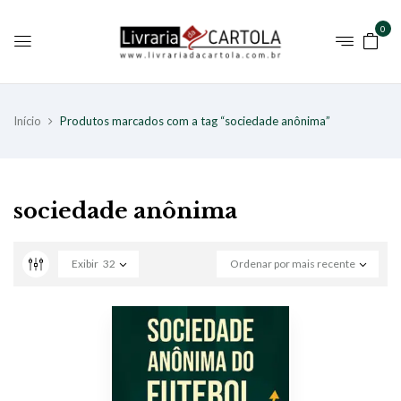
0
Início
Produtos marcados com a tag “sociedade anônima”
sociedade anônima
Exibir
32
Ordenar por mais recente