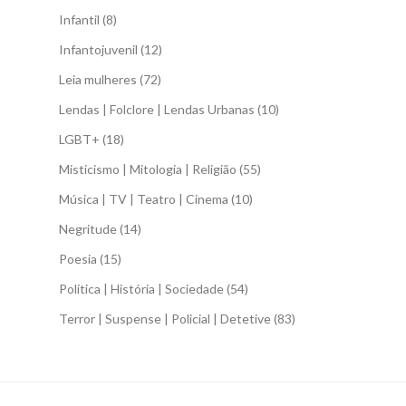
Infantil
(8)
Infantojuvenil
(12)
Leia mulheres
(72)
Lendas | Folclore | Lendas Urbanas
(10)
LGBT+
(18)
Misticismo | Mitologia | Religião
(55)
Música | TV | Teatro | Cinema
(10)
Negritude
(14)
Poesia
(15)
Política | História | Sociedade
(54)
Terror | Suspense | Policial | Detetive
(83)