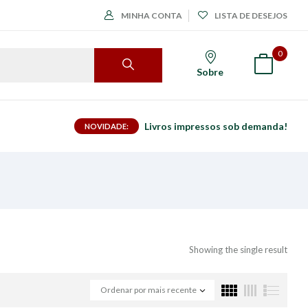
MINHA CONTA
LISTA DE DESEJOS
0
Sobre
Livros impressos sob demanda!
NOVIDADE:
Showing the single result
Ordenar por mais recente