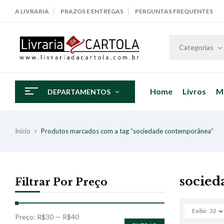
A LIVRARIA
PRAZOS E ENTREGAS
PERGUNTAS FREQUENTES
Categorias
Home
Livros
M
DEPARTAMENTOS
Início
Produtos marcados com a tag “sociedade contemporânea”
socied
Filtrar Por Preço
Exibir
32
Preço:
R$30
—
R$40