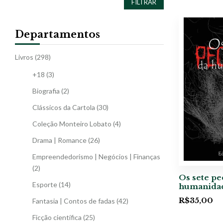
FILTRAR
Departamentos
Livros
(298)
+18
(3)
Biografia
(2)
Clássicos da Cartola
(30)
Coleção Monteiro Lobato
(4)
Drama | Romance
(26)
Empreendedorismo | Negócios | Finanças
(2)
Os sete pe
Esporte
(14)
humanida
R$
35,00
Fantasia | Contos de fadas
(42)
Ficção científica
(25)