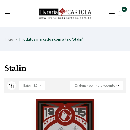
0
Início
Produtos marcados com a tag “Stalin”
Stalin
Exibir
32
Ordenar por mais recente