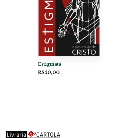
Estigmata
R$
50,00