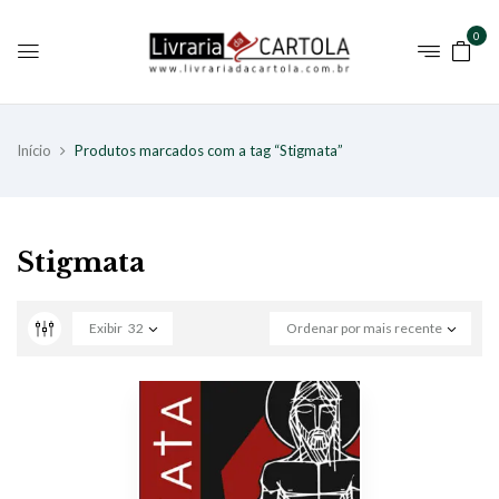
0
Início
Produtos marcados com a tag “Stigmata”
Stigmata
Exibir
32
Ordenar por mais recente