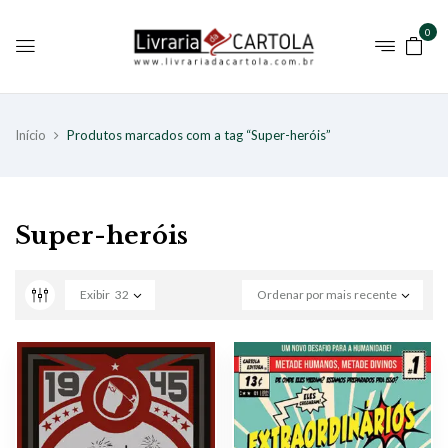
0
Início
Produtos marcados com a tag “Super-heróis”
Super-heróis
Exibir
32
Ordenar por mais recente