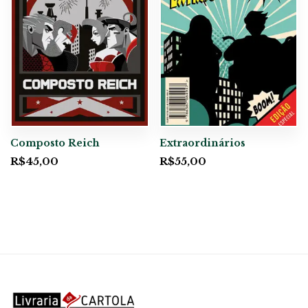
Composto Reich
Extraordinários
R$
45,00
R$
55,00