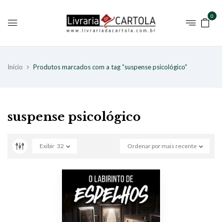
0
Início
Produtos marcados com a tag “suspense psicológico”
suspense psicológico
Exibir
32
Ordenar por mais recente