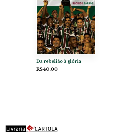
Da rebelião à glória
R$
40,00