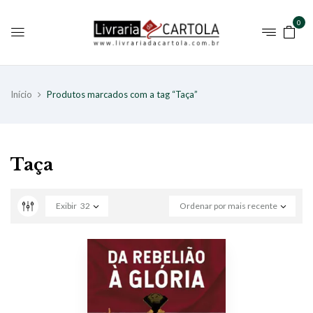
0
Início
Produtos marcados com a tag “Taça”
Taça
Exibir
32
Ordenar por mais recente