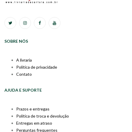
SOBRE NÓS
A livraria
Política de privacidade
Contato
AJUDA E SUPORTE
Prazos e entregas
Política de troca e devolução
Entregas em atraso
Perguntas frequentes