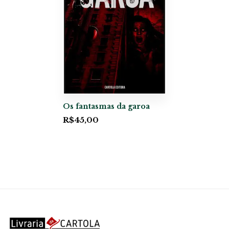
Os fantasmas da garoa
R$
45,00