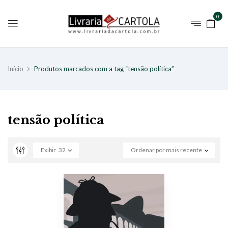
0
Início
Produtos marcados com a tag “tensão política”
tensão política
Exibir
32
Ordenar por mais recente