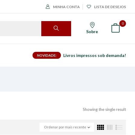
MINHA CONTA
LISTA DE DESEJOS
0
Sobre
Livros impressos sob demanda!
NOVIDADE:
Showing the single result
Ordenar por mais recente