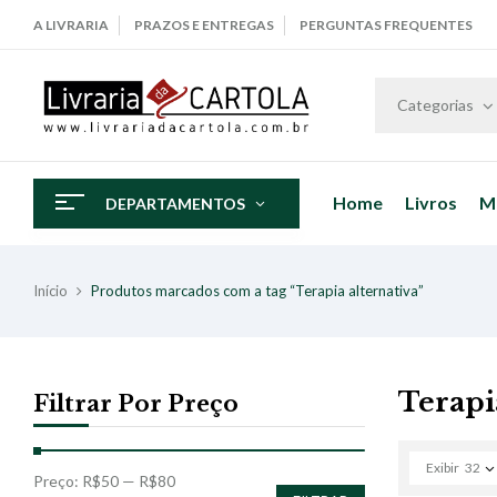
A LIVRARIA
PRAZOS E ENTREGAS
PERGUNTAS FREQUENTES
Categorias
Home
Livros
M
DEPARTAMENTOS
Início
Produtos marcados com a tag “Terapia alternativa”
Terapi
Filtrar Por Preço
Exibir
32
Preço:
R$50
—
R$80