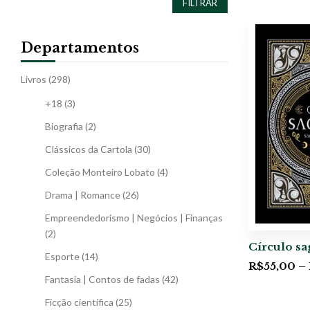
FILTRAR
Departamentos
Livros
(298)
+18
(3)
Biografia
(2)
Clássicos da Cartola
(30)
Coleção Monteiro Lobato
(4)
Drama | Romance
(26)
Empreendedorismo | Negócios | Finanças
(2)
Círculo sa
Esporte
(14)
R$
55,00
–
Fantasia | Contos de fadas
(42)
Ficção científica
(25)