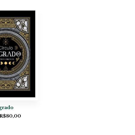
grado
R$
80,00