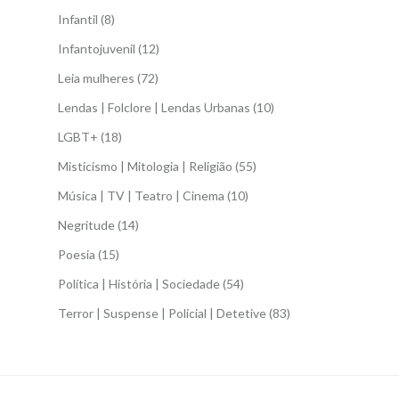
Infantil
(8)
Infantojuvenil
(12)
Leia mulheres
(72)
Lendas | Folclore | Lendas Urbanas
(10)
LGBT+
(18)
Misticismo | Mitologia | Religião
(55)
Música | TV | Teatro | Cinema
(10)
Negritude
(14)
Poesia
(15)
Política | História | Sociedade
(54)
Terror | Suspense | Policial | Detetive
(83)